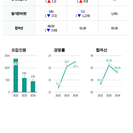
(
1.2)
(
6.0)
540
712
필기합격(명)
1,941
(
172)
(
1,229)
88.00
합격선
91.00
83.00
(
3.00)
모집인원
경쟁률
합격선
1500
25
95
91.00
91.00
20.5
20.5
1,381
1,381
22.6
22.6
88.00
88.00
1000
20
90
585
585
456
456
83.00
83.00
500
15
85
11.5
11.5
0
10
80
2022
2023
2024
2022
2023
2024
2022
2023
2024