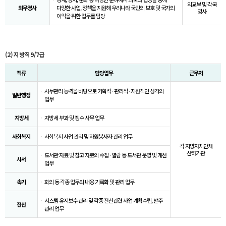
외교부 및 각국
외무영사
다양한 사업, 정책을 지원해 우리나라 국민의 보호 및 국가의
영사
이익을 위한 업무를 담당
(2) 지방직 9/7급
직류
담당업무
근무처
사무관리 능력을 바탕으로 기획적 · 관리적 · 지원적인 성격의
일반행정
업무
지방세
지방세 부과 및 징수 사무 업무
사회복지
사회복지 사업 관리 및 자원봉사자 관리 업무
각 지방자치단체
산하기관
도서관 자료 및 참고 자료의 수집 · 열람 등 도서관 운영 및 개선
사서
업무
속기
회의 등 각종 업무의 내용 기록화 및 관리 업무
시스템 유지보수 관리 및 각종 전산관련 사업 계획수립, 발주
전산
관리 업무