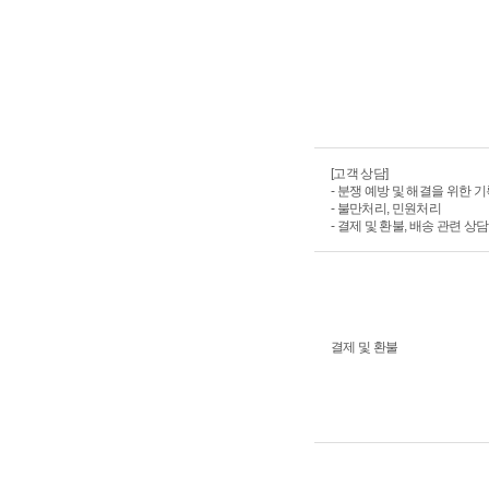
[고객 상담]
- 분쟁 예방 및 해결을 위한 
- 불만처리, 민원처리
- 결제 및 환불, 배송 관련 상담
결제 및 환불