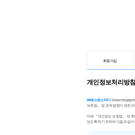
회원가입
개인정보처리방
㈜넥스트스터디
'(www.megago
보호법』 및 관계 법령이 정한 
이에 『개인정보 보호법』 제 3
있도록 하기 위하여 다음과 같