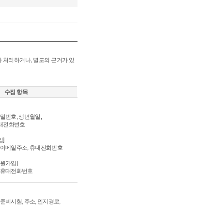
아 처리하거나, 별도의 근거가 있
수집 항목
비밀번호, 생년월일,
휴대전화번호
]
, 이메일주소, 휴대전화번호
회원가입]
, 휴대전화번호
 준비시험, 주소, 인지경로,