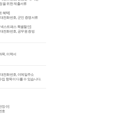
선정을 위한 제출서류
 혜택]
 휴대전화번호, 군인 증명서류
원 넥스트패스 특별할인]
휴대전화번호, 공무원 증빙
과목, 이력서
 휴대전화번호, 이메일주소
수집 항목이 다를 수 있습니다.
천징수]
번호