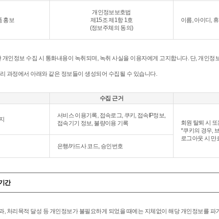
개인정보보호법
품 홍보
제15조 제1항 1호
이름, 아이디,
(정보주체의 동의)
 개인정보 수집 시 통화내용이 녹취되며, 녹취 사실을 이용자에게 고지합니다. 단, 개인정보
리 과정에서 아래와 같은 정보들이 생성되어 수집될 수 있습니다.
수집 근거
서비스 이용기록, 접속로그, 쿠키, 접속IP정보,
지
회원 탈퇴 시 
접속기기 정보, 불량이용 기록
*쿠키의 경우, 
로그아웃 시 만
은행/카드사 코드, 승인번호
용기간
과, 처리목적 달성 등 개인정보가 불필요하게 되었을 때에는 지체없이 해당 개인정보를 파