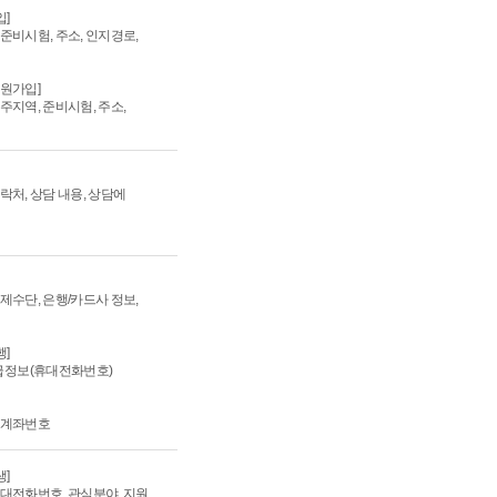
]
 준비시험, 주소, 인지경로,
회원가입]
거주지역, 준비시험, 주소,
연락처, 상담 내용, 상담에
결제수단, 은행/카드사 정보,
]
급정보(휴대전화번호)
, 계좌번호
]
휴대전화번호, 관심분야, 지원