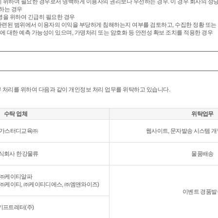
기 위하여 필요한 경우로서 명백하게 이용자의 권리보다 우선하는 경우. 이 경우 회사의 정
하는 경우
안녕을 위하여 긴급히 필요한 경우
관련된 범위에서 이용자의 이익을 부당하게 침해하는지 여부를 검토하고, 수집한 정황 또는 
에 대한 예측 가능성이 있으며, 가명처리 또는 암호화 등 안전성 확보 조치를 적용한 경우
무 처리를 위하여 다음과 같이 개인정보 처리 업무를 위탁하고 있습니다.
수탁 업체
위탁업무
가스터디교육㈜
웹사이트, 문자발송 시스템 개
식회사 한강물류
물품배송
㈜케이티알파
 ㈜케이티, ㈜케이티디에스, ㈜엠앤와이즈)
이벤트 경품발
기프트레터(주)