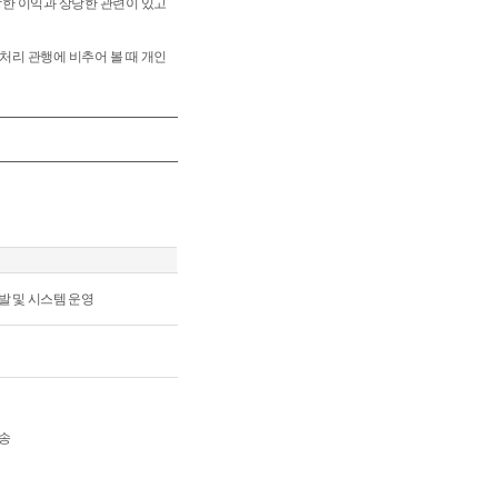
당한 이익과 상당한 관련이 있고
처리 관행에 비추어 볼 때 개인
발 및 시스템 운영
송