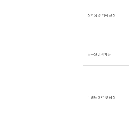
장학생 및 혜택 신청
공무원 강사채용
이벤트 참여 및 당첨