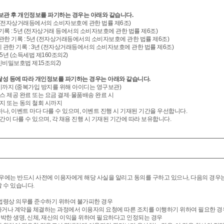
 보관 후 개인정보를 파기하는 경우는 아래와 같습니다.
개월 (전자상거래등에서의 소비자보호에 관한 법률 제6조)
 기록 : 5년 (전자상거래 등에서의 소비자보호에 관한 법률 제6조)
 관한 기록 : 5년 (전자상거래등에서의 소비자보호에 관한 법률 제6조)
 관한 기록 : 3년 (전자상거래등에서의 소비자보호에 관한 법률 제6조)
5년 (소득세법 제160조의2)
통신비밀보호법 제15조의2)
 달성 등에 따라 개인정보를 파기하는 경우는 아래와 같습니다.
퇴 시까지 (중복가입 방지를 위해 아이디는 영구보관)
비스 제공 완료 또는 요금 결제·물품배송 완료 시
까지 또는 동의 철회 시까지
관하나, 이벤트 마다 다를 수 있으며, 이벤트 진행 시 기재된 기간을 우선합니다.
기간이 다를 수 있으며, 각 채용 진행 시 기재된 기간에 따라 보유합니다.
에는 반드시 사전에 이용자에게 해당 사실을 알리고 동의를 구하고 있으나, 다음의 경우
 수 있습니다.
 법령상 의무를 준수하기 위하여 불가피한 경우
하거나 계약을 체결하는 과정에서 이용자의 요청에 따른 조치를 이행하기 위하여 필요한 경
급박한 생명, 신체, 재산의 이익을 위하여 필요하다고 인정되는 경우