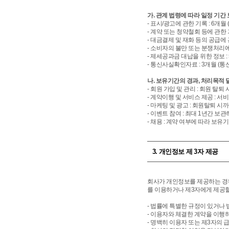
가. 관계 법령에 따라 일정 기간
- 표시/광고에 관한 기록 : 6
- 계약 또는 청약철회 등에 관한
- 대금결제 및 재화 등의 공급에
- 소비자의 불만 또는 분쟁처리에
- 제세공과금 대납을 위한 정보 : 
- 통신사실확인자료 : 3개월 (
나. 보유기간의 경과, 처리목적
- 회원 가입 및 관리 : 회원 탈
- 계약이행 및 서비스 제공 : 서
- 마케팅 및 광고 : 회원탈퇴 시
- 이벤트 참여 : 최대 1년간 보
- 채용 : 계약 여부에 따라 보유
3. 개인정보 제 3자 제공
회사가 개인정보를 제공하는 경우
를 이용하거나 제3자에게 제공할
- 법률에 특별한 규정이 있거나
- 이용자와 체결한 계약을 이행
- 명백히 이용자 또는 제3자의 