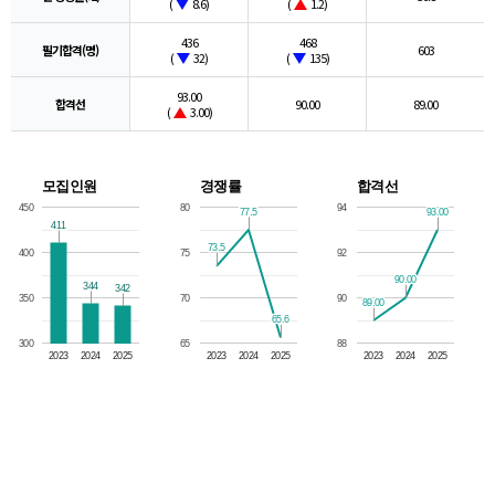
(
8.6)
(
1.2)
436
468
필기합격(명)
603
(
32)
(
135)
93.00
합격선
90.00
89.00
(
3.00)
모집인원
경쟁률
합격선
450
80
94
77.5
77.5
93.00
93.00
411
411
73.5
73.5
400
75
92
90.00
90.00
344
344
342
342
350
70
90
89.00
89.00
65.6
65.6
300
65
88
2023
2024
2025
2023
2024
2025
2023
2024
2025