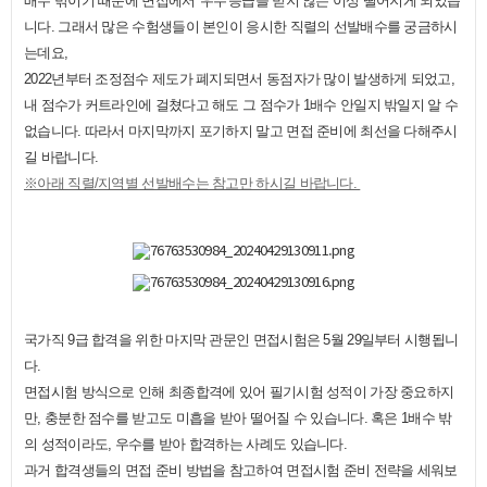
배수 밖이기 때문에 면접에서 '우수'등급을 받지 않는 이상 떨어지게 되었습
니다. 그래서 많은 수험생들이 본인이 응시한 직렬의 선발배수를 궁금하시
는데요,
2022년부터 조정점수 제도가 폐지되면서 동점자가 많이 발생하게 되었고,
내 점수가 커트라인에 걸쳤다고 해도 그 점수가 1배수 안일지 밖일지 알 수
없습니다. 따라서 마지막까지 포기하지 말고 면접 준비에 최선을 다해주시
길 바랍니다.
※아래 직렬/지역별 선발배수는 참고만 하시길 바랍니다.
국가직 9급 합격을 위한 마지막 관문인 면접시험은 5월 29일부터 시행됩니
다.
면접시험 방식으로 인해 최종합격에 있어 필기시험 성적이 가장 중요하지
만, 충분한 점수를 받고도 미흡을 받아 떨어질 수 있습니다. 혹은 1배수 밖
의 성적이라도, 우수를 받아 합격하는 사례도 있습니다.
과거 합격생들의 면접 준비 방법을 참고하여 면접시험 준비 전략을 세워보