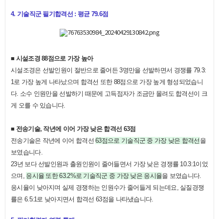
4. 기술직군 필기합격선 : 평균 79.6점
■ 시설조경 88점으로 가장 높아
시설조경은 선발인원이 절반으로 줄어든 3명만을 선발하면서 경쟁률 79.3:
1로 가장 높게 나타났으며 합격선 또한 88점으로 가장 높게 형성되었습니
다. 소수 인원만을 선발하기 때문에 고득점자가 조금만 몰려도 합격선이 크
게 오를 수 있습니다.
■ 전송기술, 작년에 이어 가장 낮은 합격선 63점
전송기술은 작년에 이어 합격선
63점으로 기술직군 중 가장 낮은 합격선
을
보였습니다.
23년 보다 선발인원과 출원인원이 줄어들면서 가장 낮은 경쟁률 10.3:1이었
으며,
응시율 또한 63.2%로 기술직군 중 가장 낮은 응시율
을 보였습니다.
응시율이 낮아지며 실제 경쟁하는 인원수가 줄어들게 되는데요, 실질경쟁
률은 6.5:1로 낮아지면서 합격선 63점을 나타냈습니다.