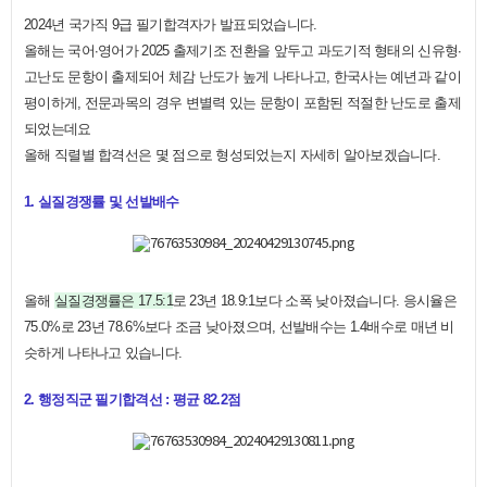
2024년 국가직 9급 필기합격자가 발표되었습니다.
올해는 국어∙영어가 2025 출제기조 전환을 앞두고 과도기적 형태의 신유형∙
고난도 문항이 출제되어 체감 난도가 높게 나타나고, 한국사는 예년과 같이
평이하게, 전문과목의 경우 변별력 있는 문항이 포함된 적절한 난도로 출제
되었는데요
올해 직렬별 합격선은 몇 점으로 형성되었는지 자세히 알아보겠습니다.
1. 실질경쟁률 및 선발배수
올해
실질경쟁률은 17.5:1
로 23년 18.9:1보다 소폭 낮아졌습니다. 응시율은
75.0%로 23년 78.6%보다 조금 낮아졌으며, 선발배수는 1.4배수로 매년 비
슷하게 나타나고 있습니다.
2. 행정직군 필기합격선 : 평균 82.2점