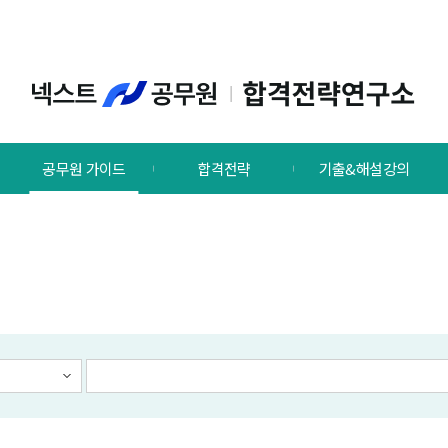
공무원 가이드
합격전략
기출&해설강의