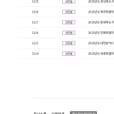
2119
2025년도 경상북도 
경쟁률
2118
2025년도 제주특별자
경쟁률
2117
2025년도 충청북도 
경쟁률
2116
2025년도 전북특별자
경쟁률
2115
2025년도 대전광역시
경쟁률
2114
2025년도 세종특별자
경쟁률
회사소개
이용약관
개인정보처리방침