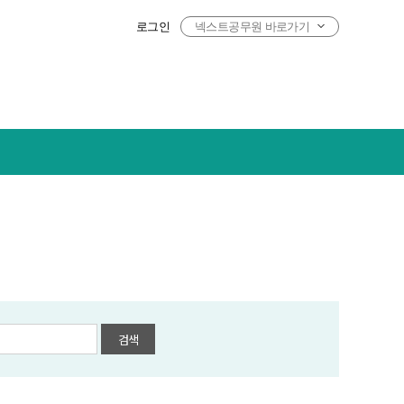
로그인
넥스트공무원 바로가기
검색