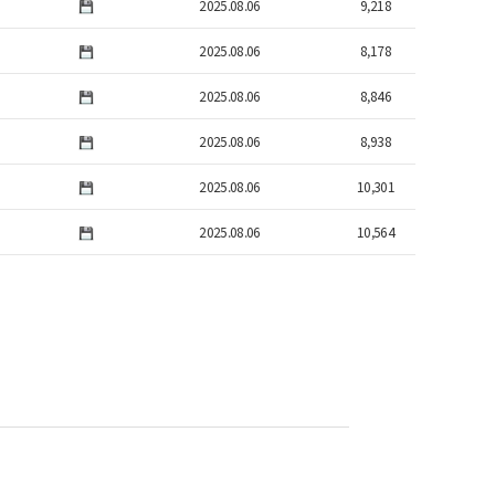
2025.08.06
9,218
2025.08.06
8,178
2025.08.06
8,846
2025.08.06
8,938
2025.08.06
10,301
2025.08.06
10,564