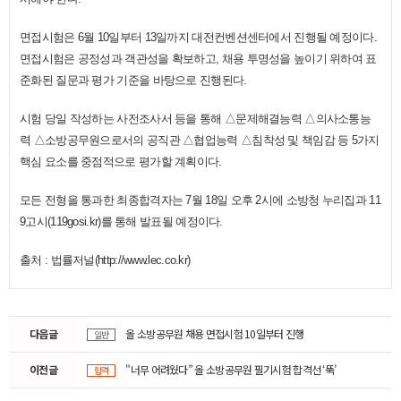
면접시험은 6월 10일부터 13일까지 대전컨벤션센터에서 진행될 예정이다.
면접시험은 공정성과 객관성을 확보하고, 채용 투명성을 높이기 위하여 표
준화된 질문과 평가 기준을 바탕으로 진행된다.
시험 당일 작성하는 사전조사서 등을 통해 △문제해결능력 △의사소통능
력 △소방공무원으로서의 공직관 △협업능력 △침착성 및 책임감 등 5가지
핵심 요소를 중점적으로 평가할 계획이다.
모든 전형을 통과한 최종합격자는 7월 18일 오후 2시에 소방청 누리집과 11
9고시(119gosi.kr)를 통해 발표될 예정이다.
​
출처 : 법률저널(
http://www.lec.co.kr)
다음글
올 소방공무원 채용 면접시험 10일부터 진행
일반
이전글
"너무 어려웠다” 올 소방공무원 필기시험 합격선 ‘뚝’
합격