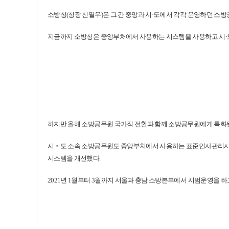
소방청(청장 신열우)은 그 간 중앙과 시·도에서 각각 운영하던 소
지금까지 소방청은 중앙부처에서 사용하는 시스템을 사용하고 시·
하지만 올해 소방공무원 국가직 전환과 함께 소방공무원에게 특화된
시‧도 소속 소방공무원도 중앙부처에서 사용하는 표준인사관리시스템
시스템을 개선했다.
2021년 1월부터 3월까지 서울과 충남 소방본부에서 시범운영을 하