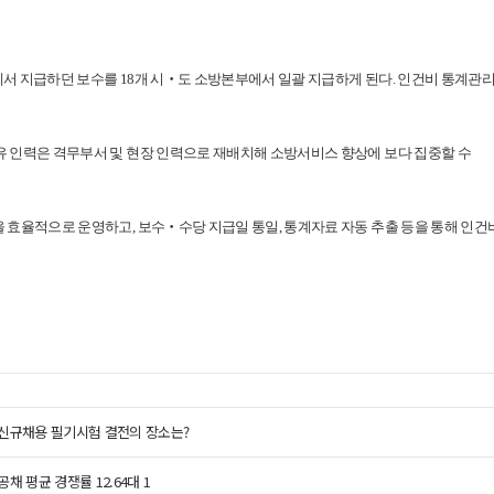
서)에서 지급하던 보수를 18개 시‧도 소방본부에서 일괄 지급하게 된다. 인건비 통계
.
유 인력은 격무부서 및 현장 인력으로 재배치해 소방서비스 향상에 보다 집중할 수
 효율적으로 운영하고, 보수‧수당 지급일 통일, 통계자료 자동 추출 등을 통해 인건
신규채용 필기시험 결전의 장소는?
채 평균 경쟁률 12.64대 1