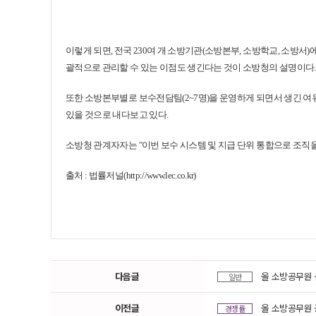
이렇게 되면, 전국 230여 개 소방기관(소방본부, 소방학교, 소방
괄적으로 관리할 수 있는 이점도 생긴다는 것이 소방청의 설명이다
또한 소방본부별로 보수전담팀(2~7명)을 운영하게 되면서 생긴 여
있을 것으로 내다보고 있다.
소방청 관계자자는 "이번 보수 시스템 및 지급 단위 통합으로 조직을
출처 : 법률저널(
http://www.lec.co.kr)
다음글
올 소방공무원 
일반
이전글
올 소방공무원 공
경쟁률