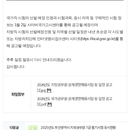
국가직 시험의 선발 예정 인원과 시험과목, 응시 자격 등 구체적인 시험 정
보는 1월 2일 사이버국가고시센터를 통해 공고될 예정이며
지방직 시험의 선발예정인원 및 지역별 선발 일정은 내년 초순경 각 시도별
또는 지방자치단체 인터넷원서접수센터 사이트(https://local.gosi.go.kr)를 통
해 공고될 예정입니다.​
추후 일정 발표시 다시 안내드리겠습니다.
감사합니다.
2026년도 지방공무원 공개경쟁채용시험 등 일정 공고
[2].jpg
파일첨부
2026년도 국가공무원 공개경쟁채용시험 등 일정 공고
[3].pdf
다음글
2025년도 부산광역시 지방공무원 7급 필기시험 응시현황
응시율