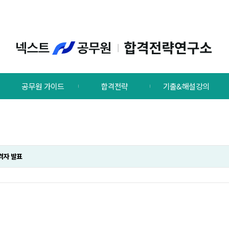
공무원 가이드
합격전략
기출&해설강의
격자 발표