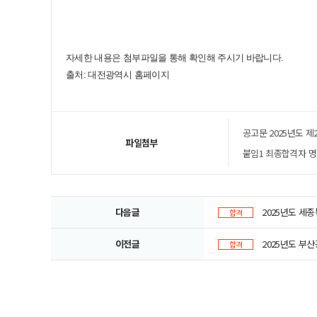
자세한 내용은 첨부파일을 통해 확인해 주시기 바랍니다.
출처: 대전광역시 홈페이지
공고문 2025년도 제
파일첨부
붙임1 최종합격자 명단
다음글
2025년도 세
합격
이전글
2025년도 부
합격