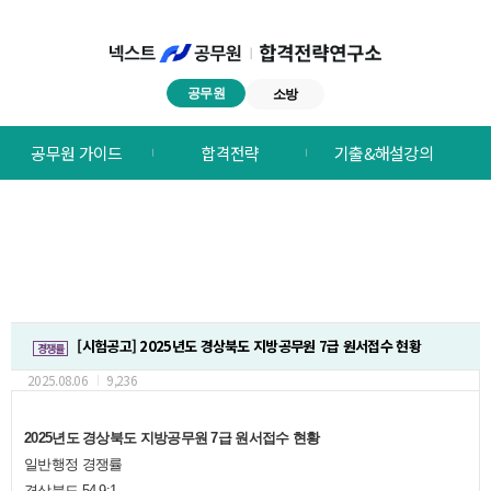
공무원
소방
넥스트공무원
공무원 가이드
합격전략
기출&해설강의
합격전략연구소
메뉴
[시험공고] 2025년도 경상북도 지방공무원 7급 원서접수 현황
경쟁률
2025.08.06
9,236
2025년도 경상북도 지방공무원 7급 원서접수 현황
일반행정 경쟁률
경상북도 54.9:1