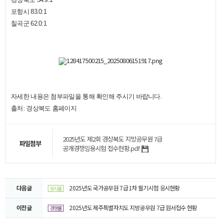
포항시 83.0:1
칠곡군 62.0:1
자세한 내용은 첨부파일을 통해 확인해 주시기 바랍니다.
​
출처: 경상북도 홈페이지​
2025년도 제2회 경상북도 지방공무원 7급
파일첨부
공개경쟁임용시험 접수현황.pdf
다음글
2025년도 국가공무원 7급 1차 필기시험 응시현황
응시율
이전글
2025년도 제주특별자치도 지방공무원 7급 원서접수 현황
경쟁률