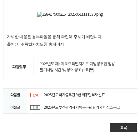
자세한 내용은 첨부파일을 통해 확인해 주시기 바랍니다.
​
출처: 제주특별자치도청 홈페이지
2025년도 제4회 제주특별자치도 지방공무원 임용
파일첨부
필기시험 시간 및 장소 공고.pdf
다음글
2025년도 국가공무원 9급 최종합격자 발표
합격
이전글
2025년도 부산광역시 지방공무원 필기시험 장소 공고
일반
목록