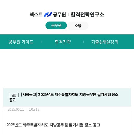
공무원
소방
넥스트공무원
공무원 가이드
합격전략
기출&해설강의
합격전략연구소
메뉴
[시험공고] 2025년도 제주특별자치도 지방공무원 필기시험 장소
일반
공고
2025.06.11
10,719
2025년도 제주특별자치도 지방공무원 필기시험 장소 공고