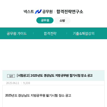
공무원
소방
넥스트공무원
공무원 가이드
합격전략
기출&해설강의
합격전략연구소
메뉴
[시험공고] 2025년도 경상남도 지방공무원 필기시험 장소 공고
일반
2025.06.11
9,338
2025년도 경상남도 지방공무원 필기시험 장소 공고