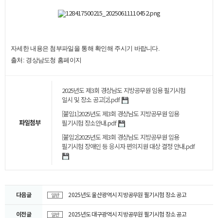
자세한 내용은 첨부파일을 통해 확인해 주시기 바랍니다.
​
출처: 경상남도청 홈페이지
2025년도 제3회 경상남도 지방공무원 임용 필기시험
일시 및 장소 공고[2].pdf
[붙임1]2025년도 제3회 경상남도 지방공무원 임용
파일첨부
필기시험 장소안내.pdf
[붙임2]2025년도 제3회 경상남도 지방공무원 임용
필기시험 장애인 등 응시자 편의지원 대상 결정 안내.pdf
다음글
2025년도 울산광역시 지방공무원 필기시험 장소 공고
일반
이전글
2025년도 대구광역시 지방공무원 필기시험 장소 공고
일반