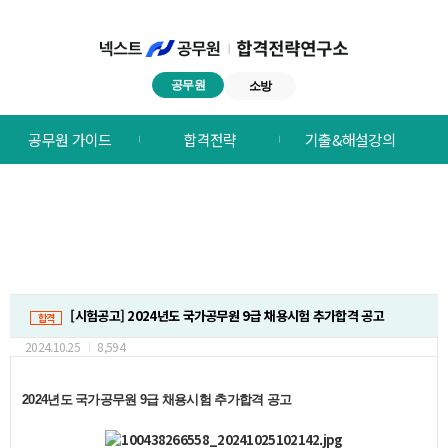
공무원
소방
넥스트공무원
공무원 가이드
합격전략
기출&해설강의
합격전략연구소
메뉴
[시험공고] 2024년도 국가공무원 9급 채용시험 추가합격 공고
합격
2024.10.25
8,594
2024년도 국가공무원 9급 채용시험 추가합격 공고