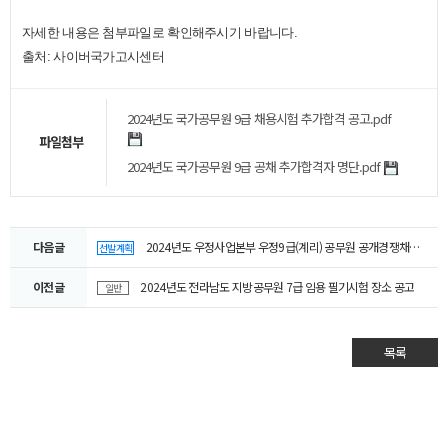
자세한 내용은 첨부파일로 확인해주시기 바랍니다.
출처: 사이버국가고시센터
2024년도 국가공무원 9급 채용시험 추가합격 공고.pdf
파일첨부
2024년도 국가공무원 9급 공채 추가합격자 명단.pdf
다음글
2024년도 우정사업본부 우정9급(계리) 공무원 공개경쟁채용시험 시행계획 사전 공고
선발계획
이전글
2024년도 전라남도 지방공무원 7급 임용 필기시험 장소 공고
일반
목록