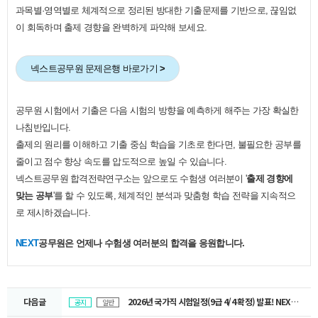
과목별·영역별로 체계적으로 정리된 방대한 기출문제를 기반으로, 끊임없
이 회독하며 출제 경향을 완벽하게 파악해 보세요.
넥스트공무원 문제은행 바로가기
>
공무원 시험에서 기출은 다음 시험의 방향을 예측하게 해주는 가장 확실한
나침반입니다.
출제의 원리를 이해하고 기출 중심 학습을 기초로 한다면, 불필요한 공부를
줄이고 점수 향상 속도를 압도적으로 높일 수 있습니다.
넥스트공무원 합격전략연구소는 앞으로도 수험생 여러분이 '
출제 경향에
맞는 공부
'를 할 수 있도록, 체계적인 분석과 맞춤형 학습 전략을 지속적으
로 제시하겠습니다.
​
NEXT
공무원은 언제나 수험생 여러분의 합격을 응원합니다.
다음글
2026년 국가직 시험일정(9급 4/4 확정) 발표! NEXT가 제시하는 D-day 학습 전략
공지
일반