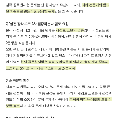
결국 공무원시험 문제는 단 한 사람의 주관이 아니라,
여러 전문가의 합의
된 기준으로 만들어진 공정한 문제
임을 알 수 있습니다.
2) '실전 감각'으로 2차 검증하는 재검토 요원
문제가 선정 되었다면 다음 단계는
'재검토 요원'의 검증
입니다. 전년도 합
격자 중 성적 우수자 50~80명이 참여하여, 선정위원이 추린 예비 문제 약 4
0문항을 직접 풉니다.
오랜 수험 끝에 합격한 '시험의 베테랑'들인 이들은, 어떤 문제가 불합리하
거나 지엽적인지를 누구보다 잘 알고 있습니다. 따라서 재검토 요원의 의견
이 반영된
현재 공무원시험은 점점 지엽성을 배제하고, 핵심 개념 중심의
표준화된 문제로 나아가는 구조를 띠고 있습니다.
3) 최종문제 확정
재검토 의원들의 의견 수렴 및 유사 문제 제외, 난이도를 고려하여 최종 문
제를 선정하게 됩니다. 최종 선정된 문제에 대해서 재검토 요원들과 선정위
원들이 직접 소통하며 문제 문제 하나하나에
문제의 적정 난이도와 오류 여
부를 검토
하고, 최종 문제 선정를 완성하게 됩니다.