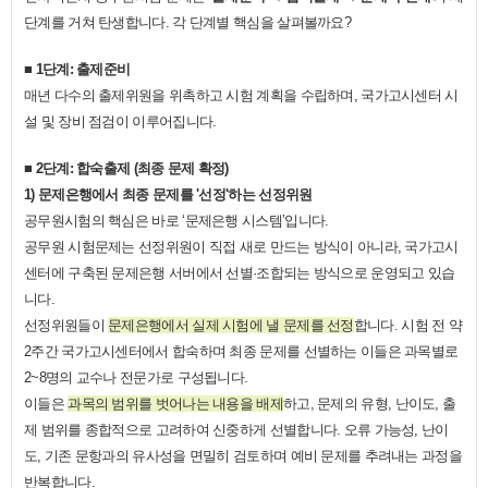
단계를 거쳐 탄생합니다. 각 단계별 핵심을 살펴볼까요?
■
​ 1단계: 출제준비
매년 다수의 출제위원을 위촉하고 시험 계획을 수립하며, 국가고시센터 시
설 및 장비 점검이 이루어집니다.
■
​ 2단계: 합숙출제 (최종 문제 확정)
1) 문제은행에서 최종 문제를 '선정'하는 선정위원
공무원시험의 핵심은 바로 ‘문제은행 시스템’입니다.
공무원 시험문제는 선정위원이 직접 새로 만드는 방식이 아니라, 국가고시
센터에 구축된 문제은행 서버에서 선별·조합되는 방식으로 운영되고 있습
니다.
선정위원들이
문제은행에서 실제 시험에 낼 문제를 선정
합니다. 시험 전 약
2주간 국가고시센터에서 합숙하며 최종 문제를 선별하는 이들은 과목별로
2~8명의 교수나 전문가로 구성됩니다.
이들은
과목의 범위를 벗어나는 내용을 배제
하고, 문제의 유형, 난이도, 출
제 범위를 종합적으로 고려하여 신중하게 선별합니다. 오류 가능성, 난이
도, 기존 문항과의 유사성을 면밀히 검토하며 예비 문제를 추려내는 과정을
반복합니다.