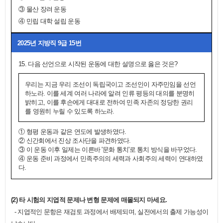
③ 물산 장려 운동
④ 민립 대학 설립 운동
2025년 지방직 9급 15번
15. 다음 선언으로 시작된 운동에 대한 설명으로 옳은 것은?
우리는 지금 우리 조선이 독립국이고 조선인이 자주민임을 선언
하노라. 이를 세계 여러 나라에 알려 인류 평등의 대의를 분명히
밝히고, 이를 후손에게 대대로 전하여 민족 자존의 정당한 권리
를 영원히 누릴 수 있도록 하노라.
① 형평 운동과 같은 연도에 발생하였다.
② 신간회에서 진상 조사단을 파견하였다.
③ 이 운동 이후 일제는 이른바 '문화 통치'로 통치 방식을 바꾸었다.
④ 운동 준비 과정에서 민족주의의 세력과 사회주의 세력이 연대하였
다.
(2) 타 시험의 지엽적 문제나 변형 문제에 매몰되지 마세요.
- 지엽적인 문항은 재검토 과정에서 배제되며, 실전에서의 출제 가능성이