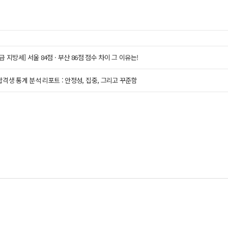
9급 지방세] 서울 84점 · 부산 86점 점수 차이 그 이유는!
격생 통계 분석 리포트 : 안정성, 집중, 그리고 꾸준함