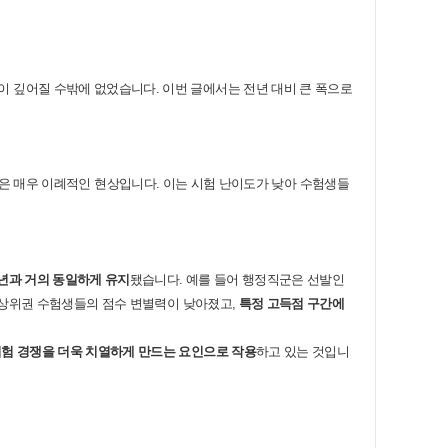
정이 깊어질 수밖에 없었습니다
.
이번 글에서는 전년 대비 큰 폭으로
승은 매우 이례적인 현상입니다
.
이는 시험 난이도가 낮아 수험생들
년과 거의 동일하게 유지
됐습니다
.
예를 들어 행정직군은 선발인
 상위권 수험생들의 점수 변별력이 낮아졌고
,
특정 고득점 구간에
시험 경쟁을 더욱 치열하게 만드는 요인으로 작용
하고 있는 것입니