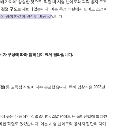
 배 가까이
’
상승한 것으로
,
직렬 내 시험 난이도와 과락 방지 구조
 경쟁 구도
로 재편되었습니다
.
이는 특정 직렬에서 난이도 조정이
에 경쟁 환경이 완전히 바뀐 것
입니다
.
시자 구성에 따라 합격선이 크게 달라집니다
.
6
점
)
등 고득점 직렬이 다수 분포했습니다
.
특히 검찰직은
2023
년
선이 높은 대표적인 직렬입니다
. 2024
년에도 단
6
명 선발에 불과했
록한 직렬도 있었습니다
.
이는 시험 난이도와 응시자 집단의 차이