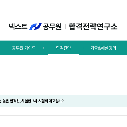
공무원 가이드
합격전략
기출&해설강의
없는 높은 합격선, 치열한 2차 시험의 예고일까?