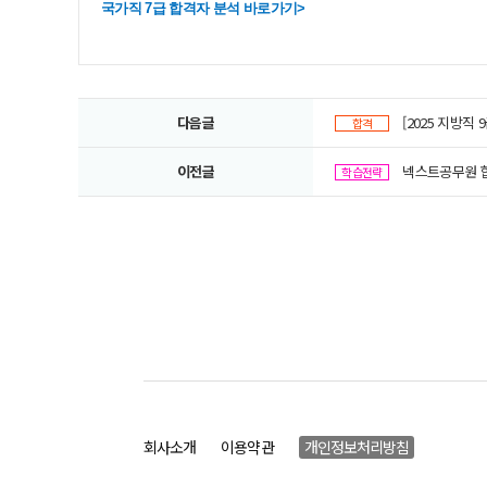
국가직
7
급 합격자 분석 바로가기
>
다음글
[2025 지방직 
합격
이전글
넥스트공무원 합
학습전략
회사소개
이용약관
개인정보처리방침