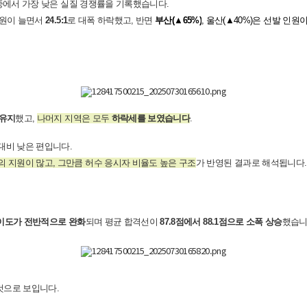
그 중에서 가장 낮은 실질 경쟁률을 기록했습니다.
인원이 늘면서
24.5:1
로 대폭 하락했고, 반면
부산(▲65%)
, 울산(▲40%)은 선발 인
 유지
했고,
나머지 지역은 모두
하락세를 보였습니다
.
 대비 낮은 편입니다.
의 지원이 많고, 그만큼 허수 응시자 비율도 높은 구조
가 반영된 결과로 해석됩니다.
난이도가 전반적으로 완화
되며 평균 합격선이
87.8점에서 88.1점으로 소폭 상승
했습니
것으로 보입니다.