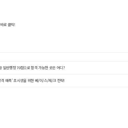
 바로 클릭!
9급 일반행정 70점으로 합격 가능한 곳은 어디?
 합격 예측' 초시생을 위한 베/이/스/체/크 전략!