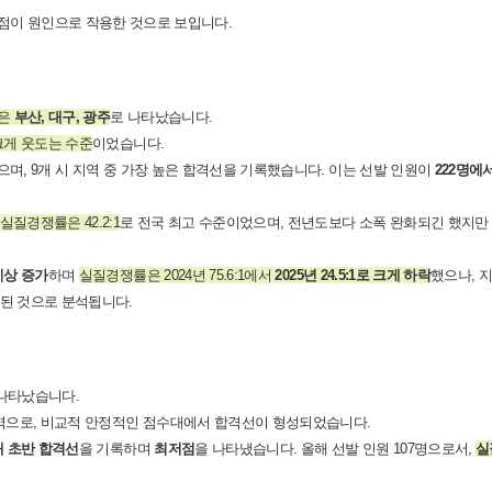
 점이 원인으로 작용한 것으로 보입니다.
역은
부산, 대구, 광주
로 나타났습니다.
크게 웃도는 수준
이었습니다.
으며, 9개 시 지역 중 가장 높은 합격선을 기록했습니다. 이는 선발 인원이
222명에
실질경쟁률은 42.2:1
로 전국 최고 수준이었으며, 전년도보다 소폭 완화되긴 했지만
 이상 증가
하며
실질경쟁률은 2024년 75.6:1에서
2025년 24.5:1로 크게 하락
했으나, 
성된 것으로 분석됩니다.
나타났습니다.
역으로, 비교적 안정적인 점수대에서 합격선이 형성되었습니다.
대 초반 합격선
을 기록하며
최저점
을 나타냈습니다. 올해 선발 인원 107명으로서,
실