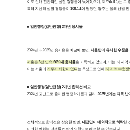
이로 인해 전반적인 실질 경쟁률이 낮아졌으며, 제주(5.8:1)는 
특히 지난해 실질 경쟁률이
100.1:1
에 달했던
광주
는 올해 선발 
■ 일반행정(일반전형) 2개년 응시율
2024년과 2025년 응시율을 비교해 보면,
서울만이 유사한 수준을
서울은 3년 연속
60%대 응시율
을 기록하고 있으며, 이는 타 지역
이는 서울이
거주지 제한이 없다
는 특성으로 인해
타 지역 수험생
■ 일반행정(일반전형) 2개년 합격선 비교
2024년 고난도로 출제된 행정학개론과 달리,
2025년에는 과목 
전체적으로 합격선은 상승한 반면,
대전만이 예외적으로 하락
한 
이러한 변화는 경쟁률 하락의 영향으로 해석할 수 있습니다.