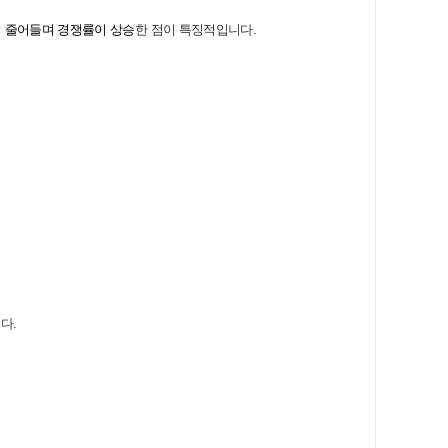
원이 줄어들며 경쟁률이 상승
한 점이 특징적입니다.​
다.