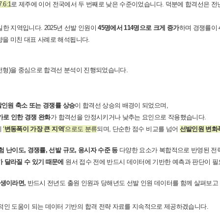
6:1
로 제주에 이어 전국에서 두 번째로 낮은 수준이었습니다. 덕분에 합격선은 
유일한 지역입니다.
2025년 선발 인원이
45명에서 114명으로 크게 증가
하며 경쟁률이 4
을 미친 대표 사례로 해석됩니다.
전형)을 중심으로 합격선 분석이 진행되었습니다.
인원 축소 또는 경쟁률 상승
이 합격선 상승의 배경이 되었으며,
가로 인한 경쟁 완화
가 합격선을 안정시키거나 낮추는 요인으로 작용했습니다.
에
‘
변동폭이 가장 큰 지역
’으로도 분류
되며, 단순한 점수 비교를 넘어
선발인원 변화
험 난이도, 경쟁률, 선발 규모, 응시자 수준 등
다양한 요소가 복합적으로 반영된 전
가 달라질 수 있기 때문에
원서 접수 전에 반드시 데이터에 기반한 예측과 판단이 필
험생이라면,
반드시 전년도 출원 인원과 당해년도 선발 인원 데이터를 함께 살펴보고
인 도움이 되는 데이터 기반의 합격 전략 자료를 지속적으로 제공하겠습니다.