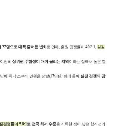
서 77명으로 대폭 줄어든 변화
로 인해, 출원 경쟁률이 49.2:1,
실질
 여전히
상위권 수험생이 대거 몰리는 지역
이라는 점에서 높은 합
지난해 워낙 소수의 인원을 선발(17명)한 탓에 올해
실전 경쟁의 강
질경쟁률이 5.8:1
로 전국 최저 수준
을 기록한 점이 낮은 합격선의