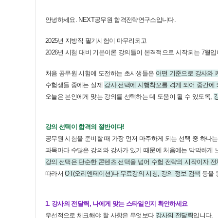
안녕하세요. NEXT공무원 합격전략연구소입니다.
2025년 지방직 필기시험이 마무리되고
2026년 시험 대비 기본이론 강의들이 본격적으로 시작되는 7월입
처음 공무원 시험에 도전하는 초시생들은
어떤 기준으로 강사와 
수험생들 중에는 실제
강사 선택에 시행착오를 겪게 되어 중간에
오늘은 본인에게 맞는 강의를 선택하는 데 도움이 될 수 있도록,
강의 선택이 합격의 절반이다!
공무원 시험을 준비할 때 가장 먼저 마주하게 되는 선택 중 하나는
과목마다 수많은 강의와 강사가 있기 때문에 처음에는 막막하게 
강의 선택은 단순한 콘텐츠 선택을 넘어 수험 전략의 시작이자 전
따라서
OT(오리엔테이션)나 무료강의 시청, 강의 정보 검색
등을 
1. 강사의 전달력, 나에게 맞는 스타일인지 확인하세요
우선적으로 체크해야 할 사항은 무엇보다
강사의 전달력
입니다.