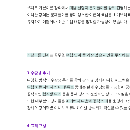
셋째로 기본이론 강의에서
개념 설명과 문제풀이를 함께 진행
하는
이러한 강의는 문제풀이를 통해 생소한 이론의 핵심을 초기부터 빠
유지하기 어렵거나 초반 수업 내용을 망각할 가능성이 있습니다.
기본이론 단계
는 공무원
수험 단계 중 가장 많은 시간을 투자하는
3. 수강생 후기
다양한 방식의 수강생 후기를 통해 강의 및 강사에 대한 피드백을
수험 커뮤니티나 카페, 유튜브
등에는 실제 수강생들의 경험이 공유
공식적인
합격생 수기
등을 통해 강사의 전반적인 강의 스타일을 
또한 대부분의 강사들은
네이버나 다음에 공식 카페
를 운영하고 
강사의 강의력뿐 아니라 커뮤니케이션 방식까지 확인할 수 있는 
4. 교재 구성