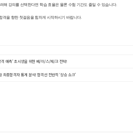
고려해 강의를 선택한다면 학습 효율은 물론 수험 기간도 줄일 수 있습니다.
 합격을 향한 첫걸음을 힘차게 시작하시기 바랍니다.
 합격 예측' 초시생을 위한 베/이/스/체/크 전략!
9급 최종합격자 통계 분석! 합격선 전반적 ‘상승 쇼크’