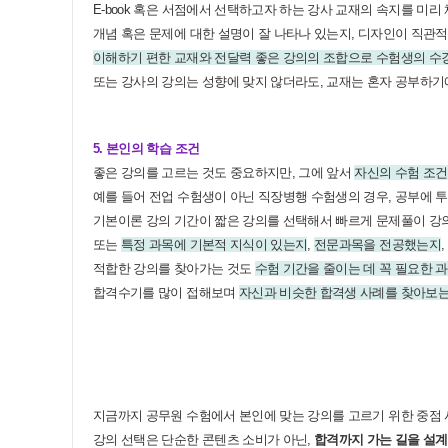
E-book 혹은 서점에서 선택하고자 하는 강사 교재의 속지를 미
개념 혹은 문제에 대한 설명이 잘 나타나 있는지, 디자인이 직관
이해하기 편한 교재와 전달력 좋은 강의의 조합으로 수험생의 수
또는 강사의 강의는 성향에 맞지 않더라도, 교재는 혼자 공부하기에
5. 본인의 학습 조건
좋은 강의를 고르는 것도 중요하지만, 그에 앞서
자신의 수험 조건
예를 들어 전업 수험생이 아닌 직장병행 수험생의 경우, 공부에 투
기본이론 강의 기간이 짧은 강의를 선택해서 빠르게 문제풀이 강의로
또는
특정 과목에 기본적 지식이 있는지
,
전문과목을 전공했는지
적합한 강의를 찾아가는 것도
수험 기간을 줄이는 데 꼭 필요한 
합격수기를 많이 접해보며
자신과 비슷한 합격생 사례를 찾아보는
지금까지 공무원 수험에서 본인에 맞는 강의를 고르기 위한 중점
강의 선택은 단순한 콘텐츠 소비가 아닌,
합격까지 가는 길을 설계