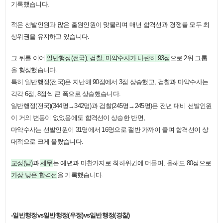
기록했습니다.
적은 선발인원과 많은 출원인원이 맞물리며 매년 합격선과 경쟁률 모두 최
상위권을 유지하고 있습니다.
그 뒤를 이어
일반행정(전국), 검찰, 마약수사가 나란히 93점
으로 2위 그룹
을 형성했습니다.
특히 일반행정(전국)은 지난해 90점에서 3점 상승했고, 검찰과 마약수사는
각각 6점, 8점씩 큰 폭으로 상승했습니다.
일반행정(전국)(344명→342명)과 검찰(245명→245명)은 전년 대비 선발인원
이 거의 변동이 없었음에도 합격선이 상승한 반면,
마약수사는 선발인원이 31명에서 16명으로 절반 가까이 줄며 합격선이 상
대적으로 크게 올랐습니다.
교정(남)
과
세무
는 예년과 마찬가지로 최하위권에 머물며, 올해도 80점으로
가장 낮은 합격선
을 기록했습니다.​
-일반행정vs일반행정(우정)vs일반행정(경찰)