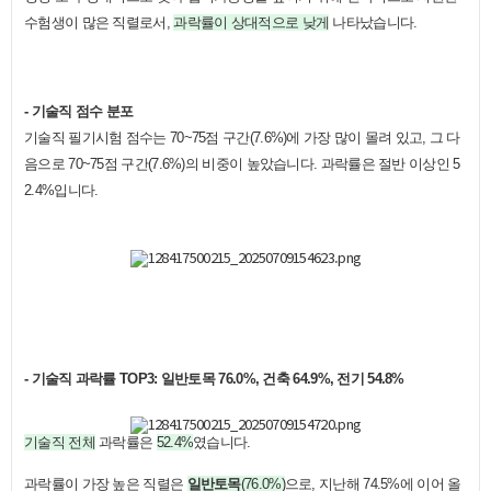
수험생이 많은 직렬로서,
과락률이 상대적으로 낮게
나타났습니다.
- 기술직 점수 분포
기술직 필기시험 점수는 70~75점 구간(7.6%)에 가장 많이 몰려 있고, 그 다
음으로 70~75점 구간(7.6%)의 비중이 높았습니다. 과락률은 절반 이상인 5
2.4%입니다.
- 기술직 과락률 TOP3: 일반토목 76.0%, 건축 64.9%, 전기 54.8%
기술직
전체
과락률은
52.4%
였습니다.
과락률이 가장 높은 직렬은
일반토목
(76.0%)
으로, 지난해 74.5%에 이어 올