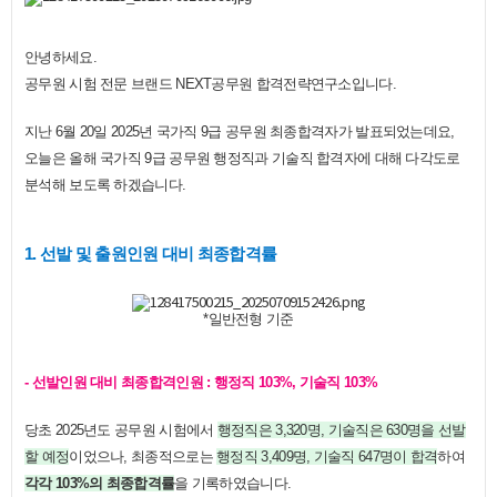
안녕하세요.
공무원 시험 전문 브랜드 NEXT공무원 합격전략연구소입니다.
지난 6월 20일 2025년 국가직 9급 공무원 최종합격자가 발표되었는데요,
오늘은 올해 국가직 9급 공무원 행정직과 기술직 합격자에 대해 다각도로
분석해 보도록 하겠습니다.
1. 선발 및 출원인원 대비 최종합격률
*일반전형 기준
- 선발인원 대비 최종합격인원 : 행정직 103%, 기술직 103%
당초 2025년도 공무원 시험에서
행정직은 3,320명, 기술직은 630명을 선발
할 예정
이었으나, 최종적으로는
행정직 3,409명, 기술직 647명이 합격
하여
각각 103%의 최종합격률
을 기록하였습니다.