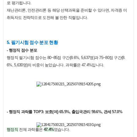
로 평가됩니다.
재난관리론, 안전관리론 등 해당 선택과목을 준비할 수 있다면, 자격증 미
취득자도 전략적으로 도전해 볼 만한 직렬입니다.
5. 필기시험 점수 분포 현황
- 행정직 점수 분포
행정직 필기시험 점수는 80~85점 구간(8.6%, 5,637명)과 75~80점 구간(8.
6%, 5,630명)의 비중이 높았습니다. 과락률은 47.4%입니다.
- 행정직 과락률 TOP3: 보호(여) 65.5%, 출입국관리 59.6%, 관세 57.0%
행정직
전체 과락률은
47.4%
였습니다.