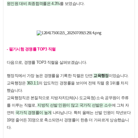
원인원 대비 최종합격률은 4.3%
를 보였습니다.
- 필기시험 경쟁률 TOP3 직렬
다음으로, 경쟁률 TOP3 직렬을 살펴보겠습니다.
행정직에서 가장 높은 경쟁률을 기록한 직렬은 단연
교육행정
이었습니다.
교육행정은
363.1:1
의 압도적인 경쟁률을 보이며 전체 직렬 중 1위를 차지
했습니다.
교육행정직은 본질적으로 지방자치단체(시·도교육청) 소속 공무원이 주류
를 이루는 직렬로,
지방직 선발 인원이 많고 국가직 선발은 소수
에 그쳐 자
연히
국가직 경쟁률이 높게
나타납니다. 특히 올해는 선발 인원이 작년보다
19명 줄어든 31명으로 축소되면서 경쟁률이 한층 더 가파르게 상승했습니
다.