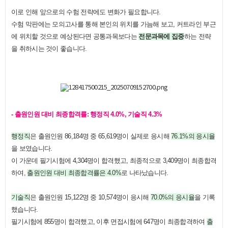
이로 인해 앞으로의 수험 전략에도 변화가 필요합니다.
수험 막판에는 모의고사를 통해 본인의 위치를 가늠해 보고, 커트라인 부근
에 위치할 것으로 예상된다면 공통과목보다는
전문과목에 집중
하는 전략
을 취하시는 것이 좋습니다.
- 출원인원 대비 최종합격률: 행정직 4.0%, 기술직 4.3%
행정직
은 출원인원 86,184명 중 65,619명이 실제로 응시해
76.1%의 응시율
을 보였습니다.
이 가운데 필기시험에 4,304명이 합격했고, 최종적으로 3,409명이 최종합격
하여,
출원인원 대비 최종합격률은 4.0%
로 나타났습니다.
기술직
은 출원인원 15,122명 중 10,574명이 응시해
70.0%의 응시율
을 기록
했습니다.
필기시험에 855명이 합격했고, 이후 면접시험에 647명이 최종합격하여
출