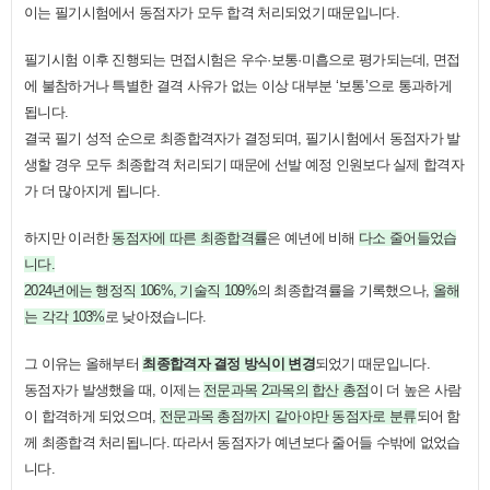
이는 필기시험에서 동점자가 모두 합격 처리되었기 때문입니다.
필기시험 이후 진행되는 면접시험은 우수·보통·미흡으로 평가되는데, 면접
에 불참하거나 특별한 결격 사유가 없는 이상 대부분 ‘보통’으로 통과하게
됩니다.
결국 필기 성적 순으로 최종합격자가 결정되며, 필기시험에서 동점자가 발
생할 경우 모두 최종합격 처리되기 때문에 선발 예정 인원보다 실제 합격자
가 더 많아지게 됩니다.
하지만 이러한
동점자에 따른 최종합격률
은 예년에 비해
다소 줄어들었습
니다.
2024년에는 행정직 106%, 기술직 109%
의 최종합격률을 기록했으나,
올해
는 각각 103%
로 낮아졌습니다.
그 이유는 올해부터
최종합격자 결정 방식이 변경
되었기 때문입니다.
동점자가 발생했을 때, 이제는
전문과목 2과목의 합산 총점
이 더 높은 사람
이 합격하게 되었으며,
전문과목 총점까지 같아야만 동점자로 분류
되어 함
께 최종합격 처리됩니다. 따라서 동점자가 예년보다 줄어들 수밖에 없었습
니다.