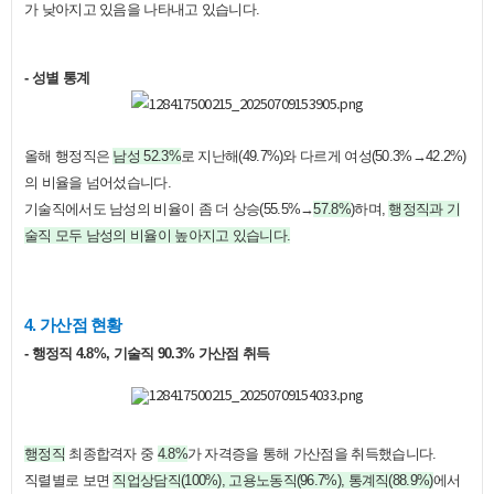
가 낮아지고 있음을 나타내고 있습니다.
- 성별 통계
올해 행정직은
남성 52.3%
로 지난해(49.7%)와 다르게 여성(50.3%→42.2%)
의 비율을 넘어섰습니다.
기술직에서도 남성의 비율이 좀 더 상승(55.5%→
57.8%
)하며,
행정직과 기
술직 모두 남성의 비율이 높아지고 있습니다.
​4. 가산점 현황
- 행정직 4.8%, 기술직 90.3% 가산점 취득
행정직
최종합격자 중
4.8%
가 자격증을 통해 가산점을 취득했습니다.
직렬별로 보면
직업상담직(100%), 고용노동직(96.7%), 통계직(88.9%)
에서