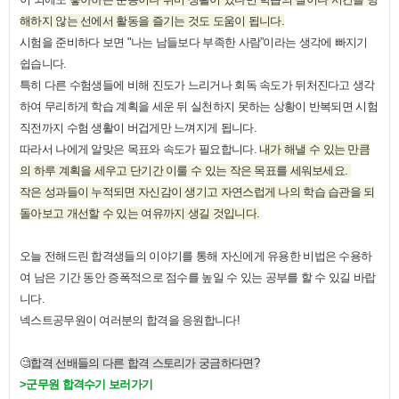
해하지 않는 선에서 활동을 즐기는 것도 도움이 됩니다
.
시험을 준비하다 보면
"
나는 남들보다 부족한 사람
”
이라는 생각에 빠지기
쉽습니다
.
특히 다른 수험생들에 비해 진도가 느리거나 회독 속도가 뒤처진다고 생각
하여 무리하게 학습 계획을 세운 뒤 실천하지 못하는 상황이 반복되면 시험
직전까지 수험 생활이 버겁게만 느껴지게 됩니다
.
따라서 나에게 알맞은 목표와 속도가 필요합니다
.
내가 해낼 수 있는 만큼
의 하루 계획을 세우고 단기간 이룰 수 있는 작은 목표를 세워보세요
.
작은 성과들이 누적되면 자신감이 생기고 자연스럽게 나의 학습 습관을 되
돌아보고 개선할 수 있는 여유까지 생길 것입니다
.
오늘 전해드린 합격생들의 이야기를 통해 자신에게 유용한 비법은 수용하
여 남은 기간 동안 증폭적으로 점수를 높일 수 있는 공부를 할 수 있길 바랍
니다
.
넥스트공무원이 여러분의 합격을 응원합니다
!
🧐
합격 선배들의 다른 합격 스토리가 궁금하다면
?
>
군무원 합격수기 보러가기