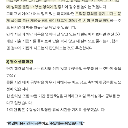
에 성적을 올릴 수 있는 영역에 집중
하여 점수를 높이는 것입니다
.
그리고 베이스가 어느 정도 있는 과목이라면
무작정 강의를 듣기 보다는 문
제 풀이를 통해 개념을 정리하며 빠르게 회독하여 시험 경향을 파악
하는 것
도 단기간에 학습 효율성을 높일 수 있습니다
.
만약 자신이 해당 과목을 얼마나 잘 알고 있는지 판단이 어렵다면 최신
2-3
개년 기출 시험지를 풀어보며 답을 찍지 않고 내 실력으로 풀리는지
,
합격
권 점수에 가깝게 나오는지 판단해보는 것도 추천합니다
.
2)
평소 생활 패턴
단기 합격을 위해서는 잠시도 쉬지 않고 하루종일 공부를 하는 것만이 좋을
까요
?
물론 시간 대비 공부량을 채우기 위해서는 어느 정도 촉박하게 공부할 필요
성이 있습니다
.
한 합격생 또한 수험 기간 동안
9
일을 제외하고 매일 독서실에서 공부를 했
다고 말했습니다
.
하지만 많은 수험생이 적당한 휴식 시간을 가지며 공부했습니다
.
"
평일에
14
시간씩 공부
하고
주말에는 쉬었습니다
.
”