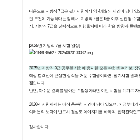
다음으로 지방직 7급은 필기시험까지 약 4개월의 시간이 남아 있
인 도전이 가능하다는 점에서, 지방직 7급은 9급 이후 실전형 수
지, 지방직 7급을 전략적으로 병행할지에 따라 학습 방향과 콘텐츠
[2025
년 지방직
7
급 시험 일정
]
2025년 지방직 9급 공무원 시험에 응시한 모든 수험생 여러분, 
예상 합격선에 근접한 성적을 거둔 수험생이라면, 필기시험 결과 
점
입니다.
반면, 아쉬운 결과를 받아든 수험생이라면 이번 시험을 계기로 자
2026년 시험까지는 아직 충분한 시간이 남아 있으며, 지금부터의
여러분의 노력이 반드시 결실로 이어지기를 바라며, 합격전략연구
감사합니다.