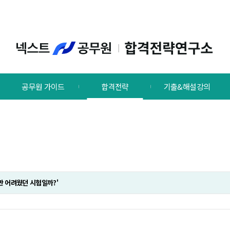
공무원 가이드
합격전략
기출&해설강의
나만 어려웠던 시험일까?'