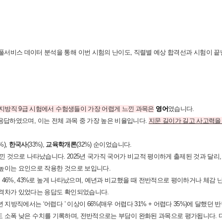
서비스 데이터 분석을 통해 이번 시험의 난이도, 직렬별 예상 합격선과 시험이 끝
년 지방직 9급 시험에서 수험생들이 가장 어렵게 느낀 과목은
영어
였습니다.
다고 응답하였으며, 이는 전체 과목 중 가장 높은 비율입니다.
지문 길이가 길고 사고력을
%),
한국사
(33%),
교육학개론
(32%) 순이었습니다.
려움을 느낀 것으로 나타났습니다. 2025년 국가직 국어가 비교적 평이하게 출제된 것과 달
 높이는 요인으로 작용한 것으로 보입니다.
, 46%, 43%로 높게 나타났으며,
예년과 비교했을 때 전반적으로 평이하거나 체감 난
 격차가 있었다는 응답도 확인되었습니다.
지방직에서는 ‘어렵다 ’ 이상이 66%(매우 어렵다 31% + 어렵다 35%)에 달했던 반
교해도 소폭 낮은 수치를 기록하며, 전반적으로는 부담이 완화된 과목으로 평가됩니다.