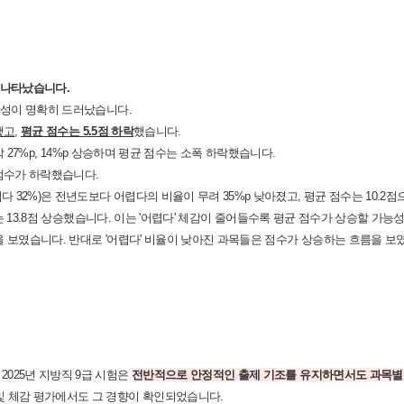
 나타났습니다.
연관성이 명확히 드러났습니다.
했고
,
평균 점수는 5.5점 하락
했습니다.
각각 27%p, 14%p 상승하며 평균 점수는 소폭 하락했습니다.
균 점수가 하락했습니다.
렵다 32%)은 전년도보다 어렵다의 비율이 무려 35%p 낮아졌고, 평균 점수는 10.2
는 13.8점 상승했습니다.
이는 '어렵다' 체감이 줄어들수록 평균 점수가 상승할 가능
을 보였습니다. 반대로 '어렵다' 비율이 낮아진 과목들은 점수가 상승하는 흐름을 보
.
2025년 지방직 9급 시험은
전반적으로 안정적인 출제 기조를 유지하면서도 과목별로
및 체감 평가에서도 그 경향이 확인되었습니다.