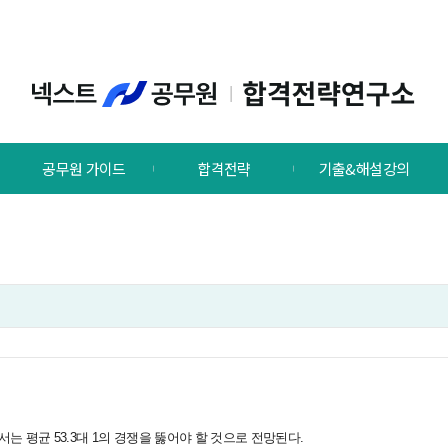
공무원 가이드
합격전략
기출&해설강의
는 평균 53.3대 1의 경쟁을 뚫어야 할 것으로 전망된다.