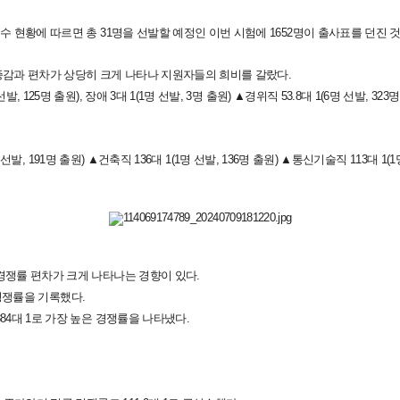
수 현황에 따르면 총 31명을 선발할 예정인 이번 시험에 1652명이 출사표를 던진 
 증감과 편차가 상당히 크게 나타나 지원자들의 희비를 갈랐다.
5명 출원), 장애 3대 1(1명 선발, 3명 출원) ▲경위직 53.8대 1(6명 선발, 323명 출
명 선발, 191명 출원) ▲건축직 136대 1(1명 선발, 136명 출원) ▲통신기술직 113대 1(
 경쟁률 편차가 크게 나타나는 경향이 있다.
의 경쟁률을 기록했다.
84대 1로 가장 높은 경쟁률을 나타냈다.