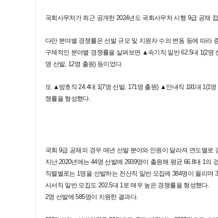
국회사무처가 최근 공개한 2024년도 국회사무처 시행 9급 공채 접
다만 분야별 경쟁률은 선발 규모 및 지원자 수의 변동 등에 따라
구체적인 분야별 경쟁률을 살펴보면 ▲속기직 일반 62.5대 1(2명 선발, 12
명 선발, 12명 출원) 등이었다.
또 ▲방호직 24.4대 1(7명 선발, 171명 출원) ▲안내직 191대 1(1
쟁률을 형성했다.
국회 9급 공채의 경우 매년 선발 분야와 인원이 달라져 연도별로
지난 2020년에는 44명 선발에 2939명이 출원해 평균 66.8대 1
직렬별로는 1명을 선발하는 전산직 일반 모집에 384명이 몰리며 3
사서직 일반 모집도 202.5대 1로 매우 높은 경쟁률을 형성했다.
2명 선발에 585명이 지원한 결과다.