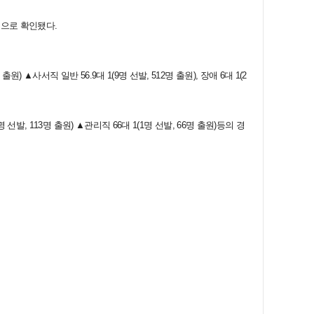
것으로 확인됐다.
원) ▲사서직 일반 56.9대 1(9명 선발, 512명 출원), 장애 6대 1(2
1명 선발, 113명 출원) ▲관리직 66대 1(1명 선발, 66명 출원)등의 경