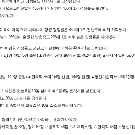
 증가하며 평균 경쟁률도 111.9대 1로 급상승했다.
으로 1명 선발에 466명이 지원하며 466대 1의 경쟁률을 보였다.
를 이었다.
감소 폭이 더욱 크게 나타나며 평균 경쟁률은 88.4대 1로 전년도에 비해 하락했다.
발에 266명이 출원한 방송직도 266대 1로 매우 높은 경쟁률을 나타냈다.
하며 평균 경쟁률도 전년도의 절반에 가까운 49.4대 1로 급락했다.
1(1명 선발, 5명 출원) ▲경위직 67대 1(6명 선발, 402명 출원) ▲사서직 일반 62.8대 
 선발, 119명 출원) ▲건축직 36대 1(4명 선발, 144명 출원) ▲통신기술직 60.7대 1(
기시험은 오는 8월 10일 실시되며 9월 6일 합격자를 발표한다.
하고 30일 그 결과를 공개한다.
며 최종합격자 발표일은 10월 25일로 예정돼 있다.
 합격선이 전반적으로 하락하는 결과가 나왔다.
△사서직 일반 73점, 장애 52점 △방호직 56점 △기계직 67점 △건축직 48점 △통신