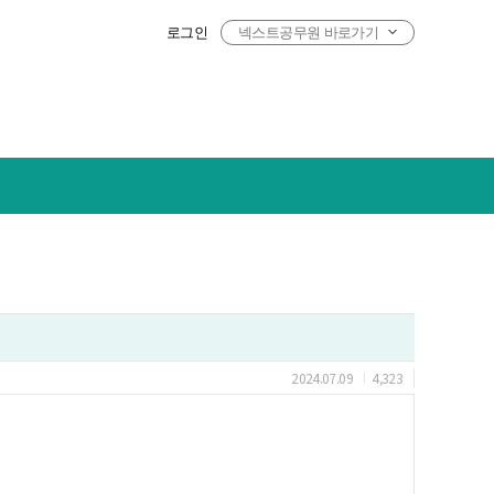
로그인
넥스트공무원 바로가기
2024.07.09
4,323