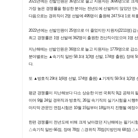
2021년에는 선발인원은 36명으로 줄고 지원자는 3695명으로 크게
가장 높은 경쟁률을 형성한 분야는 전년도에 선발하지 않았던 안내직
다음으로는 경위직이 2명 선발에 495명이 출원해 247.5대 1로 뒤
2022년에는 선발인원이 25명으로 더 줄었지만 지원자(2211명) 
최고 경쟁률은 1명 선발에 362명이 출원한 전산직이었으며 1명 선
지난해에는 선발인원은 36명으로 늘고 지원자는 1779명으로 감소
분야별로는 ▲속기직 일반 58.1대 1(3명 선발, 174명 출원), 장애 5대 
다.
또 ▲방호직 29대 1(6명 선발, 174명 출원) ▲기계직 59.5대 1(2명
평균 경쟁률이 지난해보다 다소 상승한 이번 국회직 9급 공채의 필
이어 9월 24일 경위직과 방호직, 26일 속기직의 실기시험을 시행
마지막 관문인 면접시험은 10월 15일부터 18일까지 진행될 예정이
한편 경쟁률이 전년도에 비해 크게 낮아졌던 지난해에는 필기시험
△속기직 일반 66점, 장애 78점 △경위직 70점(지방인재 68점) 