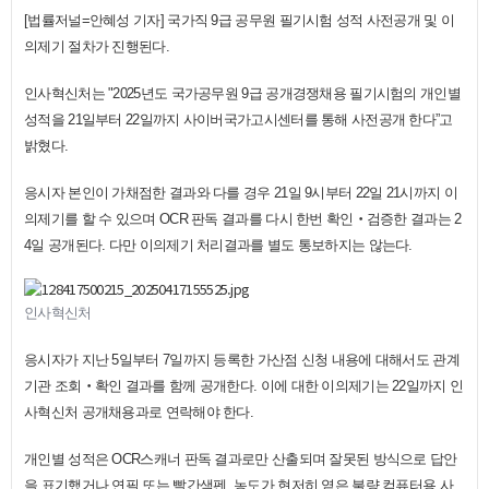
[법률저널=안혜성 기자] 국가직 9급 공무원 필기시험 성적 사전공개 및 이
의제기 절차가 진행된다.
인사혁신처는 "2025년도 국가공무원 9급 공개경쟁채용 필기시험의 개인별
성적을 21일부터 22일까지 사이버국가고시센터를 통해 사전공개 한다”고
밝혔다.
응시자 본인이 가채점한 결과와 다를 경우 21일 9시부터 22일 21시까지 이
의제기를 할 수 있으며 OCR 판독 결과를 다시 한번 확인‧검증한 결과는 2
4일 공개된다. 다만 이의제기 처리결과를 별도 통보하지는 않는다.
인사혁신처
응시자가 지난 5일부터 7일까지 등록한 가산점 신청 내용에 대해서도 관계
기관 조회‧확인 결과를 함께 공개한다. 이에 대한 이의제기는 22일까지 인
사혁신처 공개채용과로 연락해야 한다.
개인별 성적은 OCR스캐너 판독 결과로만 산출되며 잘못된 방식으로 답안
을 표기했거나 연필 또는 빨간색펜, 농도가 현저히 옅은 불량 컴퓨터용 사