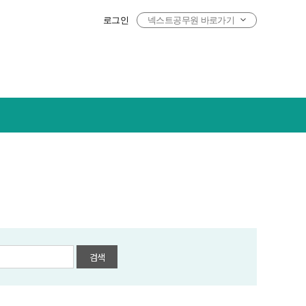
로그인
넥스트공무원 바로가기
검색