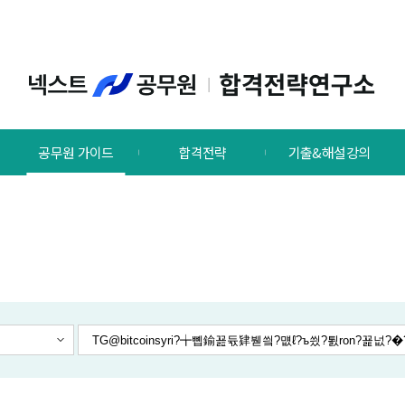
공무원 가이드
합격전략
기출&해설강의