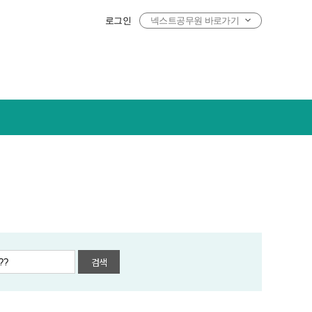
로그인
넥스트공무원 바로가기
검색