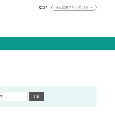
로그인
넥스트공무원 바로가기
검색