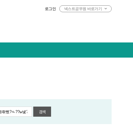
로그인
넥스트공무원 바로가기
검색