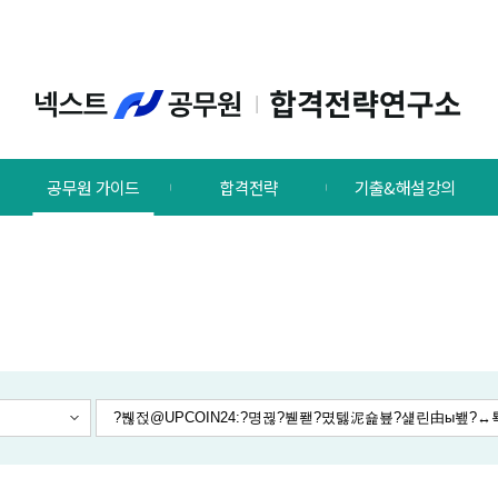
공무원 가이드
합격전략
기출&해설강의