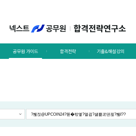
공무원 가이드
합격전략
기출&해설강의