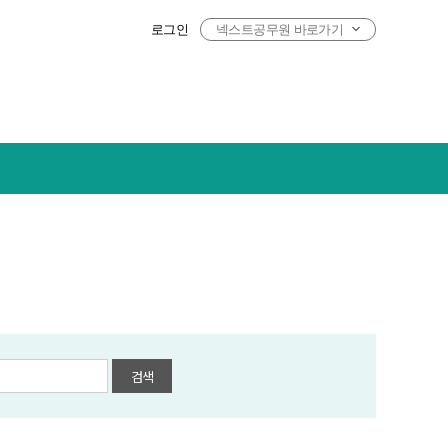
로그인
넥스트공무원 바로가기
검색