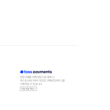
안전거래를 위해 현금으로 결제 시
넥스트스터디에서 가입한 구매안전서비스를
이용하실 수 있습니다.
가입사실 확인 >