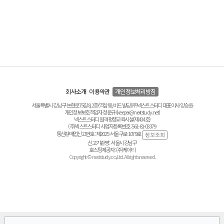
회사소개
이용약관
개인정보처리방침
서울특별시 강남구 논현로75길 8, 2층(역삼동, 비드 빌딩) ㈜넥스트스터디 대표이사 양승윤
개인정보보호책임자 정운규 (keeper@nextstudy.net)
넥스트스터디 원격평생교육시설(제434호)
(주)넥스트스터디 사업자등록번호 : 561-81-03379
통신판매업신고번호 : 제2025-서울구로-1079호
신고기관명 : 서울시 강남구
호스팅제공자 : (주)케이티
Copyright © nextstudy.co.,Ltd. All rights reserved.