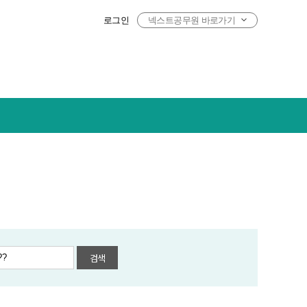
로그인
넥스트공무원 바로가기
검색