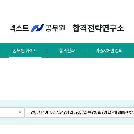
공무원 가이드
합격전략
기출&해설강의