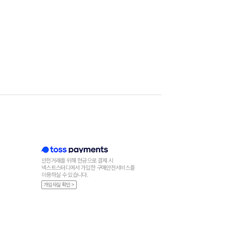
안전거래를 위해 현금으로 결제 시
넥스트스터디에서 가입한 구매안전서비스를
이용하실 수 있습니다.
가입사실 확인 >