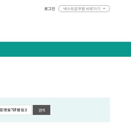
로그인
넥스트공무원 바로가기
검색