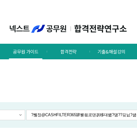
공무원 가이드
합격전략
기출&해설강의