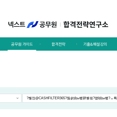
공무원 가이드
합격전략
기출&해설강의