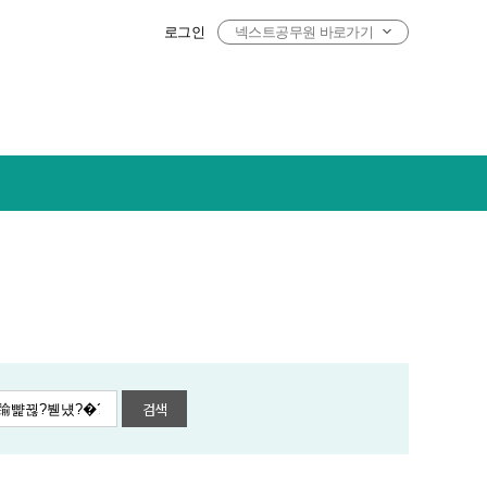
로그인
넥스트공무원 바로가기
검색