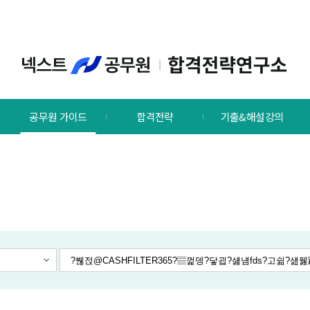
공무원 가이드
합격전략
기출&해설강의