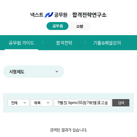
공무원
소방
넥스트공무원
공무원 가이드
합격전략
기출&해설강의
합격전략연구소
메뉴
시험제도
전체
제목
검색
검색된 결과가 없습니다.