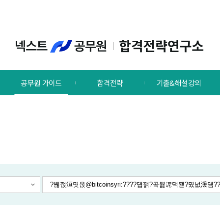
공무원 가이드
합격전략
기출&해설강의